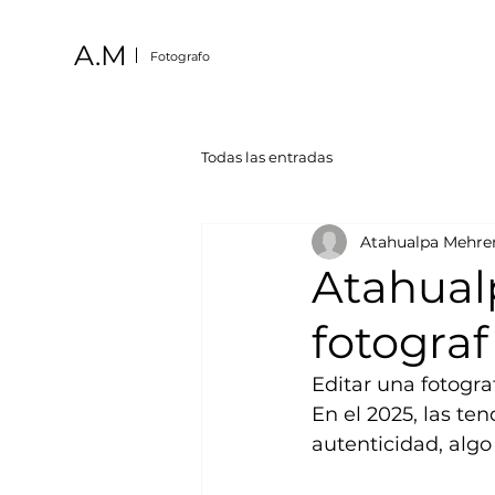
A.M
Fotografo
Todas las entradas
Atahualpa Mehre
Atahual
fotograf
Editar una fotograf
En el 2025, las te
autenticidad, algo