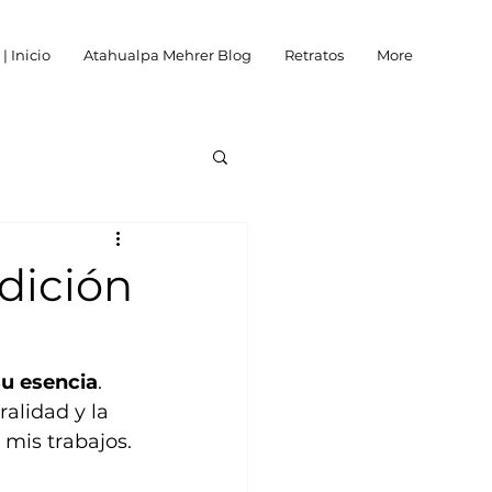
 Inicio
Atahualpa Mehrer Blog
Retratos
More
dición
su esencia
. 
alidad y la 
 mis trabajos.