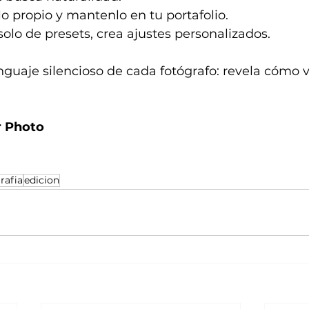
lo propio y mantenlo en tu portafolio.
lo de presets, crea ajustes personalizados.
enguaje silencioso de cada fotógrafo: revela cómo 
r Photo
rafia
edicion