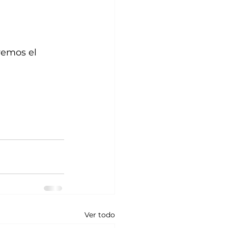
vemos el 
Ver todo