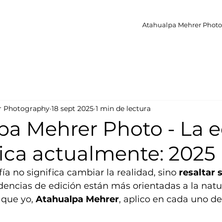
Atahualpa Mehrer Photo |
r Photography
18 sept 2025
1 min de lectura
pa Mehrer Photo - La e
ica actualmente: 2025
ía no significa cambiar la realidad, sino 
resaltar 
ndencias de edición están más orientadas a la natur
 que yo, 
Atahualpa Mehrer
, aplico en cada uno de