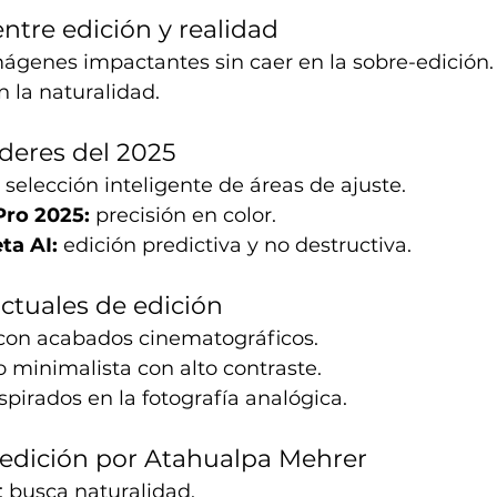
 entre edición y realidad
imágenes impactantes sin caer en la sobre-edición. 
n la naturalidad.
íderes del 2025
 selección inteligente de áreas de ajuste.
Pro 2025:
 precisión en color.
ta AI:
 edición predictiva y no destructiva.
actuales de edición
 con acabados cinematográficos.
 minimalista con alto contraste.
nspirados en la fotografía analógica.
 edición por Atahualpa Mehrer
 busca naturalidad.