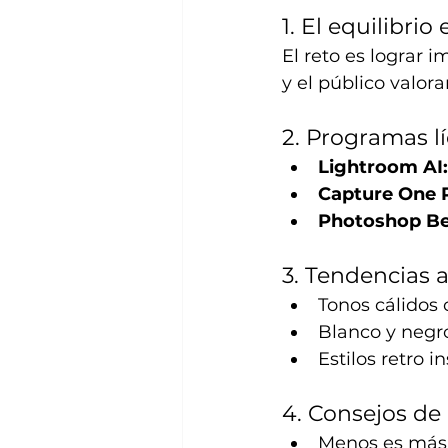
1. El equilibrio
El reto es lograr 
y el público valora
2. Programas l
Lightroom AI:
Capture One 
Photoshop Be
3. Tendencias 
Tonos cálidos
Blanco y negro
Estilos retro i
4. Consejos de
Menos es más: