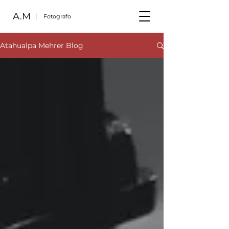
A.M
Fotografo
Atahualpa Mehrer Blog