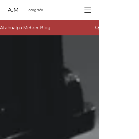
A.M
Fotografo
Atahualpa Mehrer Blog